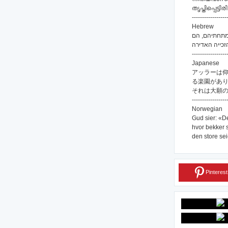
തൃപ്തിപ്പെട്
-----------------
Hebrew
ם מתחתיהם, הם
-----------------
Japanese
アッラーは
る楽園があ
それは大願
-----------------
Norwegian
Gud sier: «D
hvor bekker 
den store sei
Pinterest