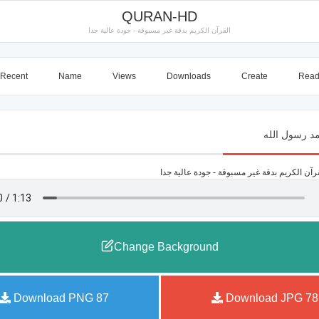
QURAN-HD
القرآن الكريم بدقة غير مسبوقة - جودة عالية جدا
Recent
Name
Views
Downloads
Create
Rea
Change Background
Download PNG
87
Download JPG
78