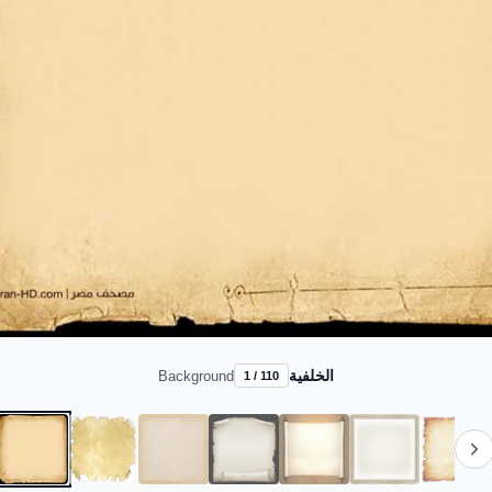
الخلفية
Background
1 / 110