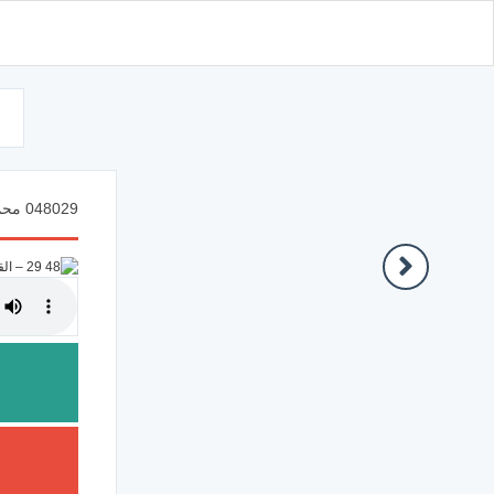
d
048029 محمد رسول الله