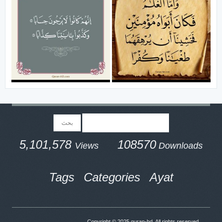
5,101,578
108570
Views
Downloads
Tags
Categories
Ayat
Copyright © 2025
quran-hd
. All rights reserved.