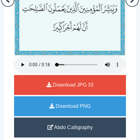
Download JPG
33
Download PNG
Abdo Calligraphy