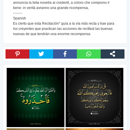
annuncia la lieta novella ai credenti, a coloro che compiono il
bene: in verità avranno una grande ricompensa,
--------
Spanish
Es cierto que esta Recitación* guía a la vía más recta y trae para
los creyentes que practican las acciones de rectitud las buenas
nuevas de que tendrán una enorme recompensa.