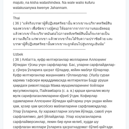
majuto, na kisha watashindwa. Na wale walio kufuru
watakusanywa kwenye Jahannam.
----------------------------------------------------------------
Thai
( 36 ) “แท้จริงบรรดาผู้ที่ปฏิเสธศรัทธานั้น พวกเขาจะบริจาคทรัพย์สิน
ของพวกเขา เพื่อขัดขวาง(ผู้คน) ให้ออกจากจากการงานของอัลลอฮฺ
แล้วพวกเขาก็จะบริจาคมันต่อไปภายหลังทรัพย์สินนั้นก็จะกลายเป็น
ความเสียใจ แก่พวกเขา แล้วพวกเขาก็จะได้รับความปราชัยด้วย และ
บรรดาผู้ที่ปฏิเสธศรัทธานั้นพวกเขาจะถูกต้อนไปสู่นรกญะฮันนัม”
---------------------------------------------------------------
Uzbek
( 36 ) Албатта, куфр келтирганлар молларини Аллоҳнинг
йўлидан тўсиш учун сарфларлар. Бас, уларни сарфлайдилар-
у, сўнгра ўзларига ҳасрат бўладир, кейин маблуғ бўларлар.
Куфр келтирганлар жаҳаннамга тўпланурлар. (Ушбу сураи
карима тафсири муқаддимасида келтирилган Бадр уруши
ҳақидаги ривоятларда Макка мушрикларининг бойлари
мусулмонларга, Пайғамбарга (с. а. в.) қарши қанчалик молу
мулк сарифлаганликларини кўриб ўтдик. Кофирлар
одамларини Аллоҳнинг йўлидан қайтариш учун ундан кейин
ҳам, ҳозир ҳам ҳисобсиз маблағларини сарфламоқдалар.
Улар ўзларича, бу харажатларни эзгулик йўлида, савоб учун
сарфлаяпмиз, деб ўйлайдилар. Улар хоҳлаганларича
сарфлайверсинлар, лекин бир куни келиб, худди шу
сарфлаган моллари ўзларига ҳасратнадомат бўлиб қайтади.