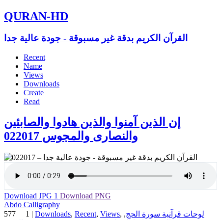
QURAN-HD
القرآن الكريم بدقة غير مسبوقة - جودة عالية جدا
Recent
Name
Views
Downloads
Create
Read
إن الذين آمنوا والذين هادوا والصابئين
والنصارى والمجوس 022017
Download JPG
1
Download PNG
Abdo Calligraphy
577
1
|
Downloads
,
Recent
,
Views
,
,
لوحات قرآنية سورة الحج