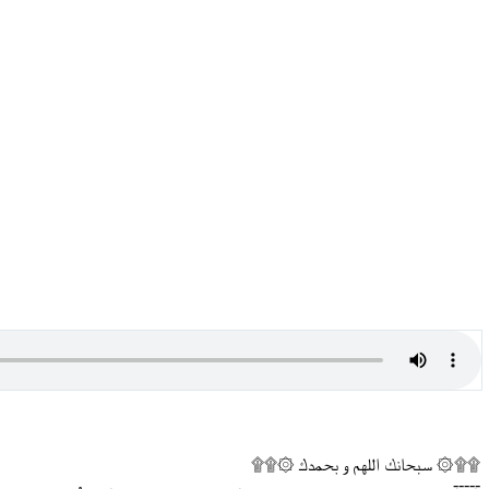
۩۩۞ سبحانك اللهم و بحمدك ۞۩۩
-----