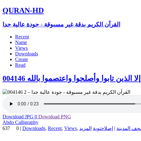
QURAN-HD
القرآن الكريم بدقة غير مسبوقة - جودة عالية جدا
Recent
Name
Views
Downloads
Create
Read
إلا الذين تابوا وأصلحوا واعتصموا بالله 004146
Download JPG
0
Download PNG
Abdo Calligraphy
637
0
|
Downloads
,
Recent
,
Views
,
توبة
إصلاح
|
ف المدينة