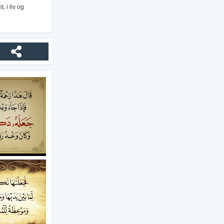
, i liv og