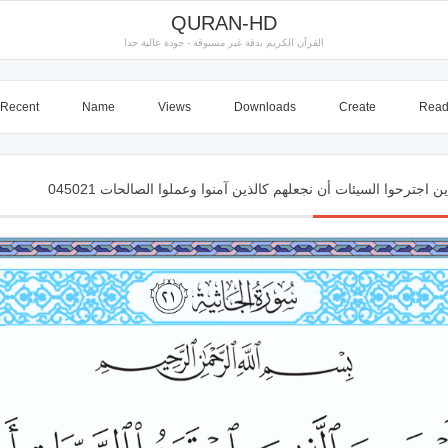
QURAN-HD
القرآن الكريم بدقة غير مسبوقة - جودة عالية جدا
Recent
Name
Views
Downloads
Create
Rea
اجترحوا السيئات أن نجعلهم كالذين آمنوا وعملوا الصالحات 045021