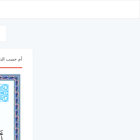
d
أم حسب الذين 