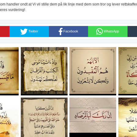
som handler ondt at Vi vil stille dem på lik linje med dem som tror og lever rettskaffent
deres vurdering!
Twitter
Facebook
WhatsApp