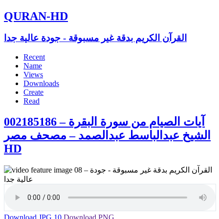
QURAN-HD
القرآن الكريم بدقة غير مسبوقة - جودة عالية جدا
Recent
Name
Views
Downloads
Create
Read
002185186 آيات الصيام من سورة البقرة –
الشيخ عبدالباسط عبدالصمد – مصحف مصر
HD
Download JPG
10
Download PNG