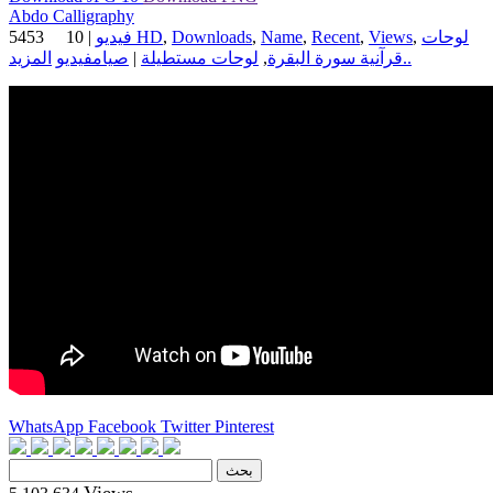
Abdo Calligraphy
5453
10
|
فيديو HD
,
Downloads
,
Name
,
Recent
,
Views
,
لوحات
فيديو
صيام
|
لوحات مستطيلة
,
قرآنية سورة البقرة
المزيد..
WhatsApp
Facebook
Twitter
Pinterest